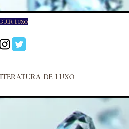
EGUIR Luxo
Literatura de luxo