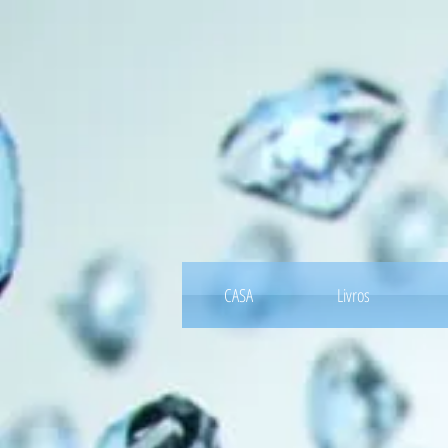
CASA
Livros